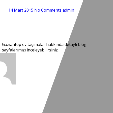
14 Mart 2015
No Comments
admin
Next
Gaziantep ev taşımalar hakkında detaylı blog
sayfalarımızı inceleyebilirsiniz.