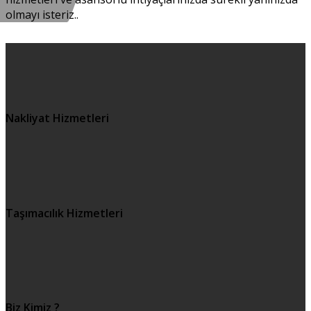
olmayı isteriz..
Nakliyat Hizmetleri
Taşımacılık Hizmetleri
Biz Kimiz ?