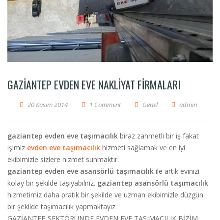
GAZIANTEP EVDEN EVE NAKLIYAT FIRMALARI
20 Kasım 2014
1 Comment
Genel
admin
gaziantep evden eve taşımacılık
biraz zahmetli bir iş fakat
işimiz
evden eve taşımacılık
hizmeti sağlamak ve en iyi
ekibimizle sizlere hizmet sunmaktır.
gaziantep evden eve asansörlü taşımacılık
ile artık evinizi
kolay bir şekilde taşıyabiliriz.
gaziantep asansörlü taşımacılık
hizmetimiz daha pratik bir şekilde ve uzman ekibimizle düzgün
bir şekilde taşımacılık yapmaktayız.
GAZİANTEP SEKTÖRÜNDE EVDEN EVE TAŞIMACILIK BİZİM