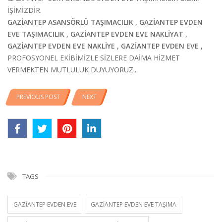
İŞİMİZDİR.
GAZİANTEP ASANSÖRLÜ TAŞIMACILIK , GAZİANTEP EVDEN
EVE TAŞIMACILIK , GAZİANTEP EVDEN EVE NAKLİYAT ,
GAZİANTEP EVDEN EVE NAKLİYE , GAZİANTEP EVDEN EVE ,
PROFOSYONEL EKİBİMİZLE SİZLERE DAİMA HİZMET
VERMEKTEN MUTLULUK DUYUYORUZ..
PREVIOUS POST
NEXT
TAGS
GAZIANTEP EVDEN EVE
GAZIANTEP EVDEN EVE TAŞIMA