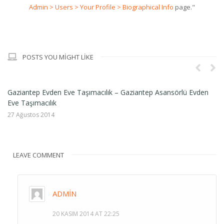
Admin > Users > Your Profile > Biographical Info
page."
POSTS YOU MIGHT LIKE
Gaziantep Evden Eve Taşımacılık – Gaziantep Asansörlü Evden
Ga
Eve Taşımacılık
17
27 Ağustos 2014
LEAVE COMMENT
ADMIN
20 KASIM 2014 AT 22:25