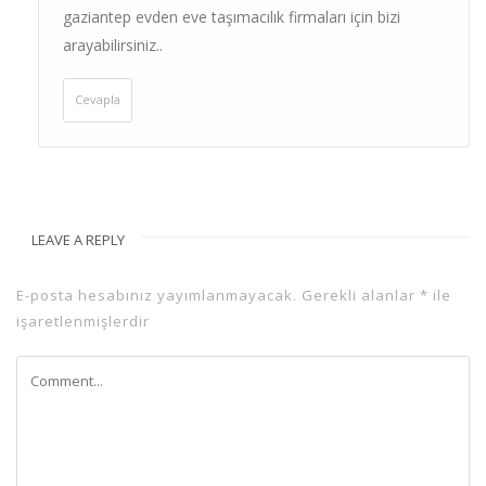
gaziantep evden eve taşımacılık firmaları için bizi
arayabilirsiniz..
Cevapla
LEAVE A REPLY
E-posta hesabınız yayımlanmayacak.
Gerekli alanlar
*
ile
işaretlenmişlerdir