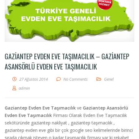
GAZIANTEP EVDEN EVE TAŞIMACILIK – GAZIANTEP
ASANSÖRLÜ EVDEN EVE TAŞIMACILIK
27 Ağustos 2014
No Comments
Genel
admin
Gaziantep Evden Eve Taşımacılık
ve
Gaziantep Asansörlü
Evden Eve Taşımacılık
Firması Olarak Evden Eve Taşımacılık
sekötüründe gaziantep nakliyat , gaziantep taşımacılık ,
gaziantep evden eve gibi bir çok google seo kelimelerinde birinci
sırada cıkmak isteyen o kadar taşımacılık firması var ki rekabet