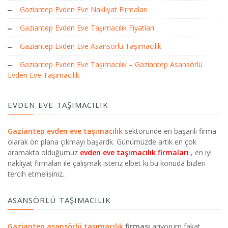
Gaziantep Evden Eve Nakliyat Firmaları
Gaziantep Evden Eve Taşımacılık Fiyatları
Gaziantep Evden Eve Asansörlü Taşımacılık
Gaziantep Evden Eve Taşımacılık – Gaziantep Asansörlü
Evden Eve Taşımacılık
EVDEN EVE TAŞIMACILIK
Gaziantep evden eve taşımacılık
sektöründe en başarılı firma
olarak ön plana çıkmayı başardk. Günümüzde artık en çok
aramakta olduğumuz
evden eve taşımacılık firmaları
, en iyi
nakliyat firmaları ile çalışmak isteriz elbet ki bu konuda bizleri
tercih etmelisiniz..
ASANSÖRLÜ TAŞIMACILIK
Gaziantep asansörlü taşımacılık
firması
arıyorum fakat