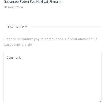
Gaziantep Evden Eve Nakliyat Firmaları
20 Kasım 2014
LEAVE A REPLY
E-posta hesabınız yayımlanmayacak.
Gerekli alanlar
*
ile
işaretlenmişlerdir