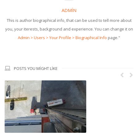
ADMIN
This is author biographical info, that can be used to tell more about
you, your iterests, background and experience. You can change it on
Admin > Users > Your Profile > Biographical Info
page."
POSTS YOU MIGHT LIKE
Ga
24