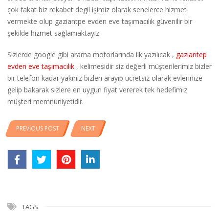
çok fakat biz rekabet degil işimiz olarak senelerce hizmet
vermekte olup gaziantpe evden eve taşımacılık güvenilir bir
şekilde hizmet sağlamaktayız.
Sizlerde google gibi arama motorlarında ilk yazılıcak ,
gaziantep
evden eve taşımacılık
, kelimesidir siz değerli müşterilerimiz bizler
bir telefon kadar yakınız bizleri arayıp ücretsiz olarak evlerinize
gelip bakarak sizlere en uygun fiyat vererek tek hedefimiz
müşteri memnuniyetidir.
PREVIOUS POST
NEXT
TAGS