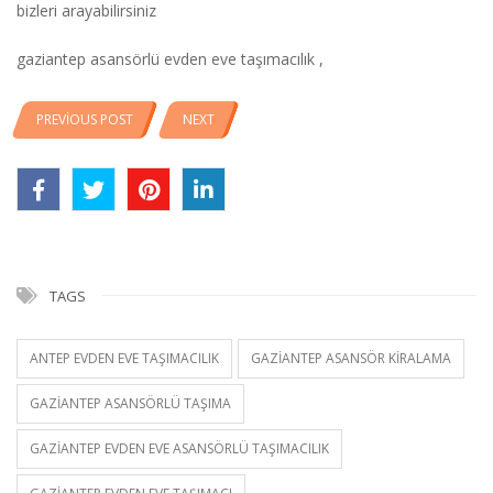
bizleri arayabilirsiniz
gaziantep asansörlü evden eve taşımacılık ,
PREVIOUS POST
NEXT
TAGS
ANTEP EVDEN EVE TAŞIMACILIK
GAZIANTEP ASANSÖR KIRALAMA
GAZIANTEP ASANSÖRLÜ TAŞIMA
GAZIANTEP EVDEN EVE ASANSÖRLÜ TAŞIMACILIK