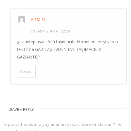
ADMIN
20 KASIM 2014 AT 22:29
gaziantep asansörlü taşımacılık hizmetleri en iyi veren
tek firma GAZİTAŞ EVDEN EVE TAŞIMACILIK
GAZİANTEP
Cevapla
LEAVE A REPLY
E-posta hesabınız yayımlanmayacak.
Gerekli alanlar
*
ile