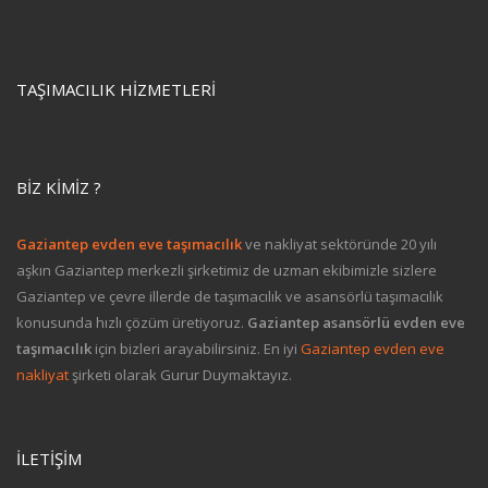
TAŞIMACILIK HIZMETLERI
BIZ KIMIZ ?
Gaziantep evden eve taşımacılık
ve nakliyat sektöründe 20 yılı
aşkın Gaziantep merkezli şirketimiz de uzman ekibimizle sizlere
Gaziantep ve çevre illerde de taşımacılık ve asansörlü taşımacılık
konusunda hızlı çözüm üretiyoruz.
Gaziantep asansörlü evden eve
taşımacılık
için bizleri arayabilirsiniz. En iyi
Gaziantep evden eve
nakliyat
şirketi olarak Gurur Duymaktayız.
İLETIŞIM