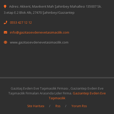
Adres: Akkent, Mavikent Mah Şahinbey Mahallesi 135007 Sk.
3.etap E.2 Blok Altı, 27470 Şahinbey/Gaziantep
0553 427 12 12
info@gazitasevdenevetasimacilik.com
www.gazitasevdenevetasimacilik.com
Gazitaş Evden Eve Taşımacılık Firması , Gaziantep Evden Eve
Taşımacılık Firmaları Arasında Lider Firma.
Gaziantep Evden Eve
Taşımacılık
Site Haritası
Rss
Yorum Rss