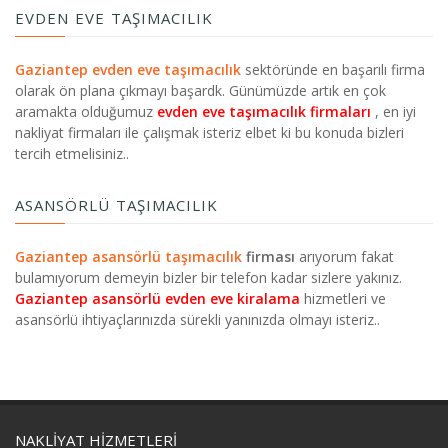
EVDEN EVE TAŞIMACILIK
Gaziantep evden eve taşımacılık
sektöründe en başarılı firma
olarak ön plana çıkmayı başardk. Günümüzde artık en çok
aramakta olduğumuz
evden eve taşımacılık firmaları
, en iyi
nakliyat firmaları ile çalışmak isteriz elbet ki bu konuda bizleri
tercih etmelisiniz..
ASANSÖRLÜ TAŞIMACILIK
Gaziantep asansörlü taşımacılık
firması
arıyorum fakat
bulamıyorum demeyin bizler bir telefon kadar sizlere yakınız.
Gaziantep asansörlü evden eve kiralama
hizmetleri ve
asansörlü ihtiyaçlarınızda sürekli yanınızda olmayı isteriz..
NAKLIYAT HIZMETLERI