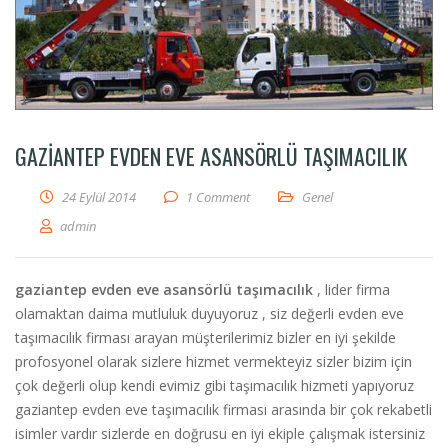
GAZIANTEP EVDEN EVE ASANSÖRLÜ TAŞIMACILIK
24 Eylül 2014
1 Comment
Genel
admin
gaziantep evden eve asansörlü taşımacılık
, lider firma
olamaktan daima mutluluk duyuyoruz , siz değerli evden eve
taşımacılık firması arayan müşterilerimiz bizler en iyi şekilde
profosyonel olarak sizlere hizmet vermekteyiz sizler bizim için
çok değerli olup kendi evimiz gibi taşımacılık hizmeti yapıyoruz
gaziantep evden eve taşımacılık firması arasında bir çok rekabetli
isimler vardır sizlerde en doğrusu en iyi ekiple çalışmak istersiniz