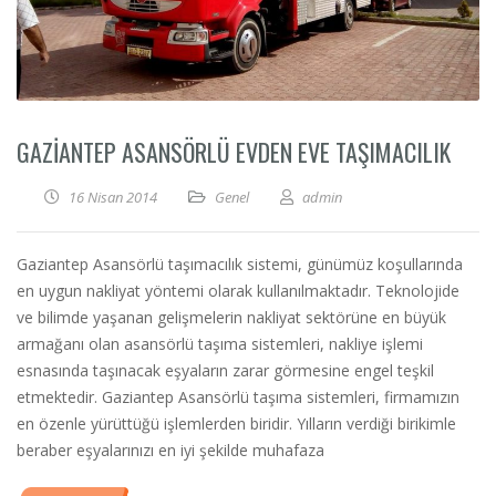
GAZIANTEP ASANSÖRLÜ EVDEN EVE TAŞIMACILIK
16 Nisan 2014
Genel
admin
Gaziantep Asansörlü taşımacılık sistemi, günümüz koşullarında
en uygun nakliyat yöntemi olarak kullanılmaktadır. Teknolojide
ve bilimde yaşanan gelişmelerin nakliyat sektörüne en büyük
armağanı olan asansörlü taşıma sistemleri, nakliye işlemi
esnasında taşınacak eşyaların zarar görmesine engel teşkil
etmektedir. Gaziantep Asansörlü taşıma sistemleri, firmamızın
en özenle yürüttüğü işlemlerden biridir. Yılların verdiği birikimle
beraber eşyalarınızı en iyi şekilde muhafaza