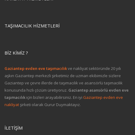
TAŞIMACILIK HIZMETLERI
BIZ KIMIZ ?
Gaziantep evden eve taşımacılık
ve nakliyat sektöründe 20 yılı
aşkın Gaziantep merkezli şirketimiz de uzman ekibimizle sizlere
Gaziantep ve çevre illerde de taşımacılık ve asansörlü taşımacılık
konusunda hızlı çözüm üretiyoruz.
Gaziantep asansörlü evden eve
taşımacılık
için bizleri arayabilirsiniz. En iyi
Gaziantep evden eve
nakliyat
şirketi olarak Gurur Duymaktayız.
İLETIŞIM