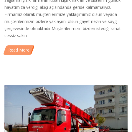
sağlamalıyız ki firmanın itibarı kişilik hakları ve sistemin günlük
hayatımıza verdiği akışı açısındanda geride kalmamalıyız.
Firmamız olarak müşterilerimize yaklaşımımız olsun veyada
müşterilerimizin bizlere yaklaşımı olsun gayet nezih ve saygı
çerçevesinde olmaktadır.Müşterilerimizin bizden istediği rahat
sessiz sakin
Read More