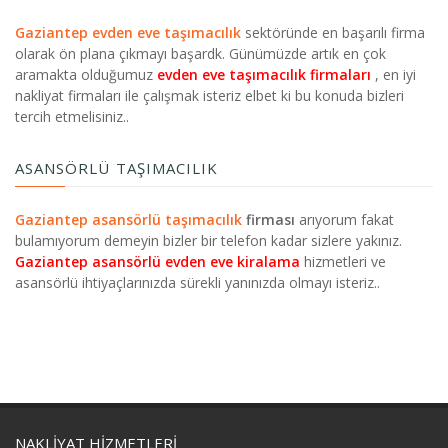
Gaziantep evden eve taşımacılık
sektöründe en başarılı firma
olarak ön plana çıkmayı başardk. Günümüzde artık en çok
aramakta olduğumuz
evden eve taşımacılık firmaları
, en iyi
nakliyat firmaları ile çalışmak isteriz elbet ki bu konuda bizleri
tercih etmelisiniz..
ASANSÖRLÜ TAŞIMACILIK
Gaziantep asansörlü taşımacılık
firması
arıyorum fakat
bulamıyorum demeyin bizler bir telefon kadar sizlere yakınız.
Gaziantep asansörlü evden eve kiralama
hizmetleri ve
asansörlü ihtiyaçlarınızda sürekli yanınızda olmayı isteriz..
NAKLIYAT HIZMETLERI