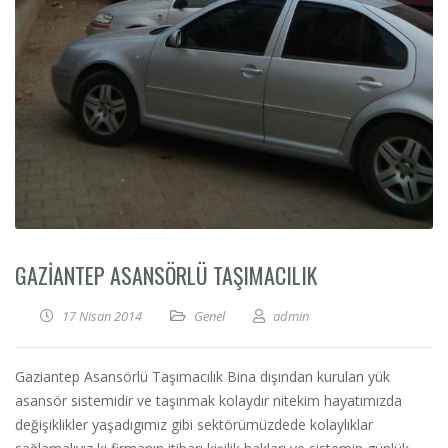
GAZIANTEP ASANSÖRLÜ TAŞIMACILIK
17 Nisan 2014
Genel
admin
Gaziantep Asansörlü Taşımacılık Bina dışından kurulan yük
asansör sistemidir ve taşınmak kolaydır nitekim hayatımızda
değişiklikler yaşadıgımız gibi sektörümüzdede kolaylıklar